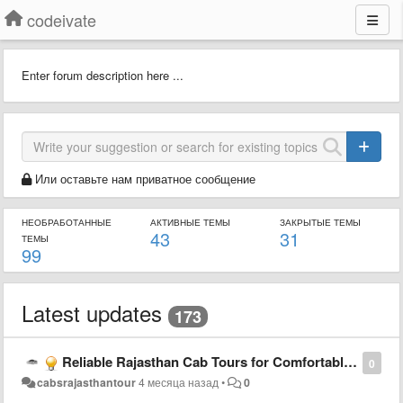
codeivate
Enter forum description here ...
Или оставьте нам приватное сообщение
НЕОБРАБОТАННЫЕ
АКТИВНЫЕ ТЕМЫ
ЗАКРЫТЫЕ ТЕМЫ
43
31
ТЕМЫ
99
Latest updates
173
Reliable Rajasthan Cab Tours for Comfortable Travel Experience
0
cabsrajasthantour
4 месяца назад
•
0