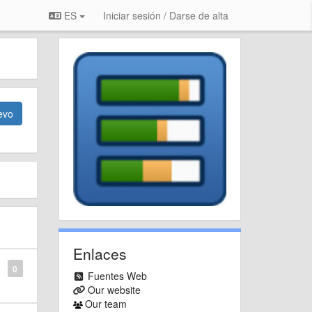
ES
Iniciar sesión / Darse de alta
evo
Enlaces
0
Fuentes Web
Our website
Our team