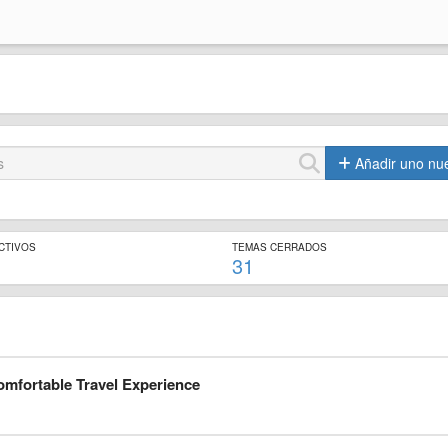
Añadir uno nu
CTIVOS
TEMAS CERRADOS
31
omfortable Travel Experience