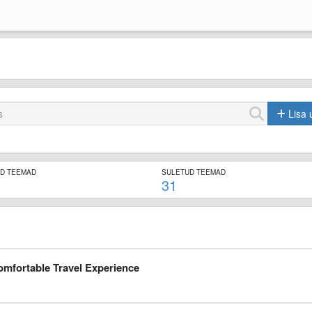
Lisa 
ED TEEMAD
SULETUD TEEMAD
31
omfortable Travel Experience