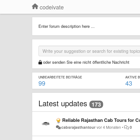
codeivate
Enter forum description here ...
oder senden Sie eine nicht öffentliche Nachricht
UNBEARBEITETE BEITRÄGE
AKTIVE 
99
43
Latest updates
173
Reliable Rajasthan Cab Tours for C
cabsrajasthantour
vor 4 Monaten
•
0