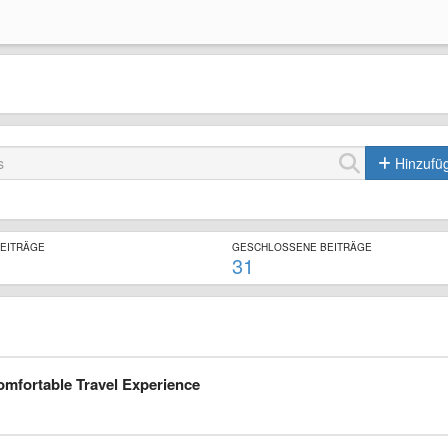
Hinzufü
BEITRÄGE
GESCHLOSSENE BEITRÄGE
31
omfortable Travel Experience