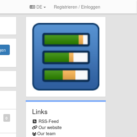
DE
Registrieren / Einloggen
gen
Links
0
RSS-Feed
Our website
Our team