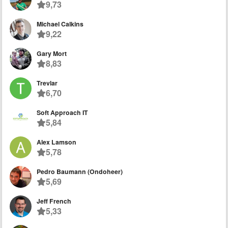
9,73
Michael Calkins
9,22
Gary Mort
8,83
Trevlar
6,70
Soft Approach IT
5,84
Alex Lamson
5,78
Pedro Baumann (Ondoheer)
5,69
Jeff French
5,33