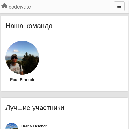
codeivate
Наша команда
Paul Sinclair
Лучшие участники
Thabo Fletcher