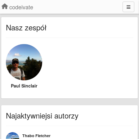
codeivate
Nasz zespół
Paul Sinclair
Najaktywniejsi autorzy
Thabo Fletcher