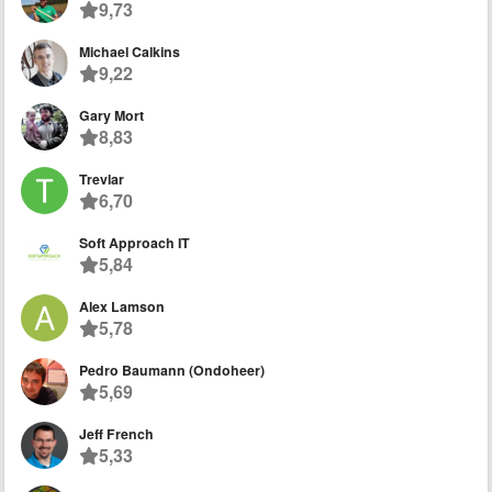
9,73
Michael Calkins
9,22
Gary Mort
8,83
Trevlar
6,70
Soft Approach IT
5,84
Alex Lamson
5,78
Pedro Baumann (Ondoheer)
5,69
Jeff French
5,33