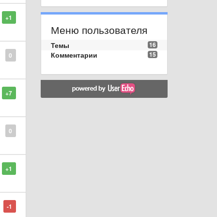
+1
Меню пользователя
Темы
16
Комментарии
15
0
+7
0
+1
-1