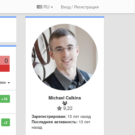
RU
Вход / Регистрация
0
ями
Michael Calkins
+16
9,22
Зарегистрирован:
13 лет назад
Последняя активность:
13 лет
+2
назад