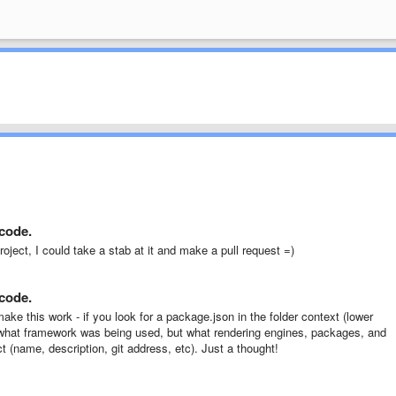
code.
roject, I could take a stab at it and make a pull request =)
code.
ake this work - if you look for a package.json in the folder context (lower
ow what framework was being used, but what rendering engines, packages, and
 (name, description, git address, etc). Just a thought!