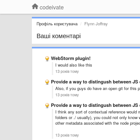
codeivate
Профіль користувача
Flynn Joffray
Ваші коментарі
WebStorm plugin!
I would also like this
13 років тому
Provide a way to distingush between JS 
Also, if you guys do have an open git for this p
13 років тому
Provide a way to distingush between JS 
I think any sort of contextual reference would m
folders or ./ usually), you could not only kn
other metadata associated with the node project
13 років тому