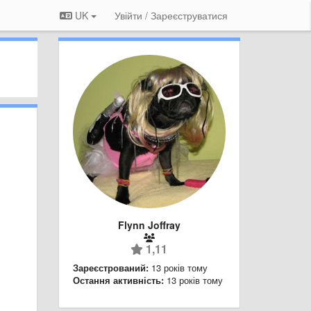
UK
Увійти / Зареєструватися
Flynn Joffray
1,11
Зареєстрований:
13 років тому
Остання активність:
13 років тому