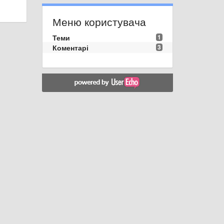
Меню користувача
Теми
1
Коментарі
3