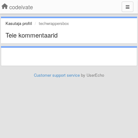
codeivate
Kasutaja profiil
techwrappersbox
Teie kommentaarid
Customer support service
by UserEcho