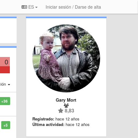
ES
Iniciar sesión / Darse de alta
0
ción
Gary Mort
+36
8,83
Registrado:
hace 12 años
Última actividad:
hace 12 años
+5