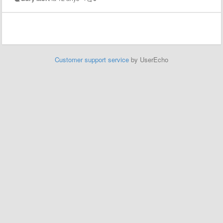
Customer support service
by UserEcho