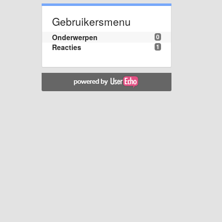
Gebruikersmenu
Onderwerpen
0
Reacties
1