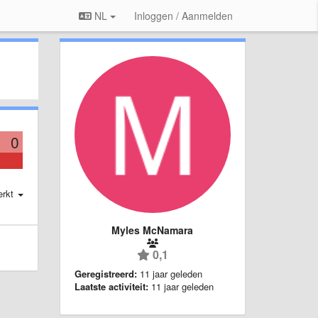
NL
Inloggen / Aanmelden
0
erkt
Myles McNamara
0,1
Geregistreerd:
11 jaar geleden
Laatste activiteit:
11 jaar geleden