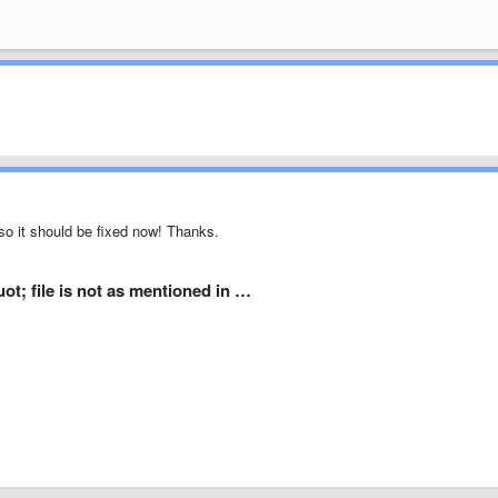
 so it should be fixed now! Thanks.
t; file is not as mentioned in …