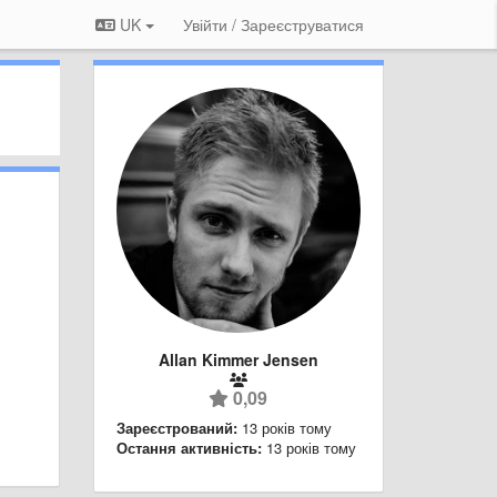
UK
Увійти / Зареєструватися
Allan Kimmer Jensen
0,09
Зареєстрований:
13 років тому
Остання активність:
13 років тому