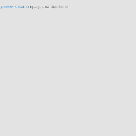
тримки клієнтів
працює на UserEcho