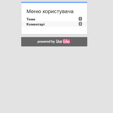
Меню користувача
Теми
1
Коментарі
3