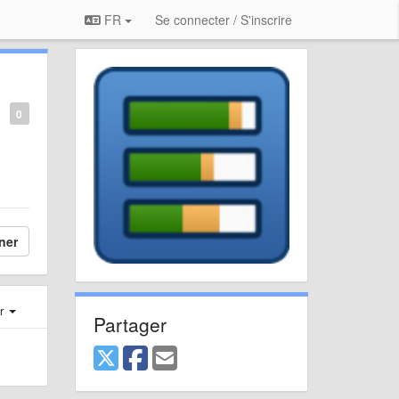
FR
Se connecter / S'inscrire
0
ner
er
Partager