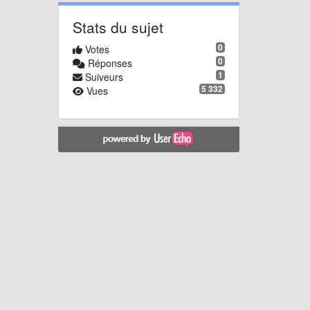
Stats du sujet
0
Votes
0
Réponses
1
Suiveurs
5 332
Vues