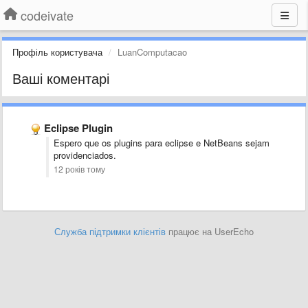
codeivate
Профіль користувача
LuanComputacao
Ваші коментарі
Eclipse Plugin
Espero que os plugins para eclipse e NetBeans sejam
providenciados.
12 років тому
Служба підтримки клієнтів
працює на UserEcho