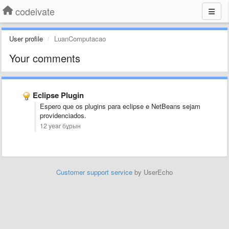
codeivate
User profile
LuanComputacao
Your comments
Eclipse Plugin
Espero que os plugins para eclipse e NetBeans sejam
providenciados.
12 year бұрын
Customer support service
by UserEcho