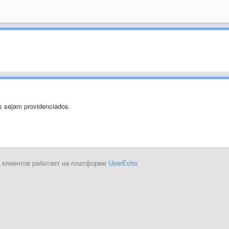
s sejam providenciados.
 клиентов работает на платформе
UserEcho