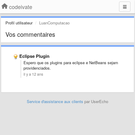
codeivate
Profil utilisateur
LuanComputacao
Vos commentaires
Eclipse Plugin
Espero que os plugins para eclipse e NetBeans sejam
providenciados.
il y a 12 ans
Service d'assistance aux clients
par UserEcho