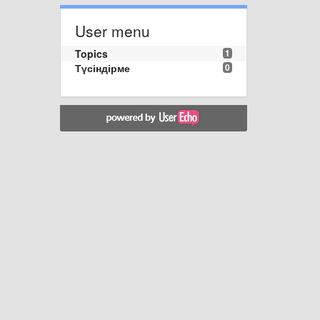
User menu
Topics
1
Түсіндірме
0