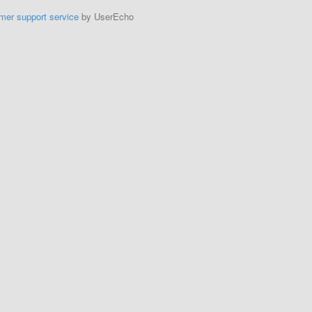
mer support service
by UserEcho