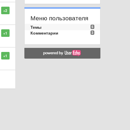
+2
Меню пользователя
Темы
5
Комментарии
3
+1
+1