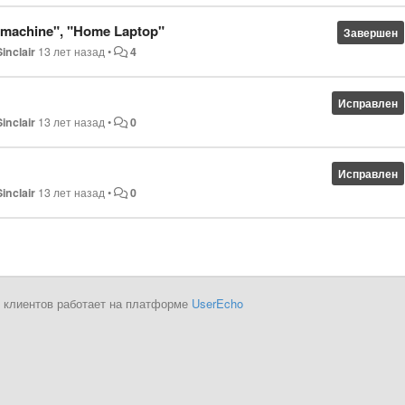
k machine", "Home Laptop"
Завершен
Sinclair
13 лет назад
•
4
Исправлен
Sinclair
13 лет назад
•
0
Исправлен
Sinclair
13 лет назад
•
0
 клиентов работает на платформе
UserEcho