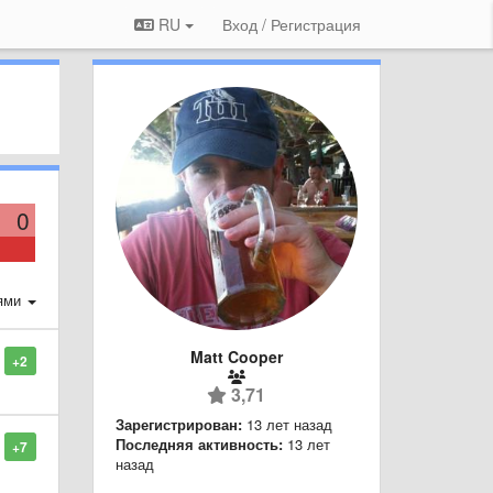
RU
Вход / Регистрация
0
ями
Matt Cooper
+2
3,71
Зарегистрирован:
13 лет назад
Последняя активность:
13 лет
+7
назад