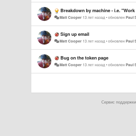
Breakdown by machine - i.e. "Wor
Matt Cooper
13 лет назад
•
обновлен
Paul 
Sign up email
Matt Cooper
13 лет назад
•
обновлен
Paul 
Bug on the token page
Matt Cooper
13 лет назад
•
обновлен
Paul 
Сервис поддержки