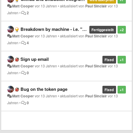
Matt Cooper
vor 13 Jahren
•
aktualisiert von
Paul Sinclair
vor 13
Jahren
•
2
Breakdown by machine - i.e. "Work machine", "Home Laptop"
Fertiggestellt
+2
Matt Cooper
vor 13 Jahren
•
aktualisiert von
Paul Sinclair
vor 13
Jahren
•
4
Sign up email
Fixed
+1
Matt Cooper
vor 13 Jahren
•
aktualisiert von
Paul Sinclair
vor 13
Jahren
•
0
Bug on the token page
Fixed
+1
Matt Cooper
vor 13 Jahren
•
aktualisiert von
Paul Sinclair
vor 13
Jahren
•
0