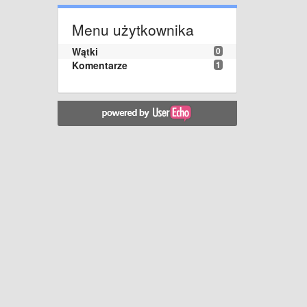
Menu użytkownika
Wątki
0
Komentarze
1