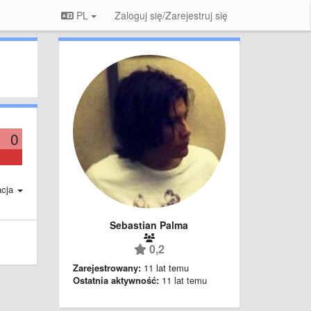
PL
Zaloguj się/Zarejestruj się
0
acja
Sebastian Palma
0,2
Zarejestrowany:
11 lat temu
Ostatnia aktywność:
11 lat temu