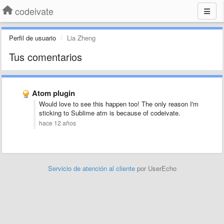
codeivate
Perfil de usuario
Lia Zheng
Tus comentarios
Atom plugin
Would love to see this happen too! The only reason I'm
sticking to Sublime atm is because of codeivate.
hace 12 años
Servicio de atención al cliente
por UserEcho