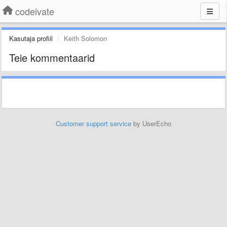
codeivate
Kasutaja profiil
Keith Solomon
Teie kommentaarid
Customer support service
by UserEcho