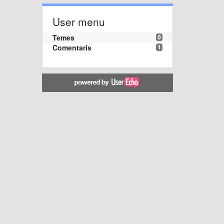
User menu
Temes
0
Comentaris
1