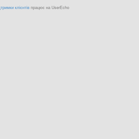
тримки клієнтів
працює на UserEcho