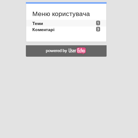
Меню користувача
Теми
1
Коментарі
3