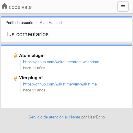
codeivate
Perfil de usuario
Alan Hamlett
Tus comentarios
Atom plugin
https://github.com/wakatime/atom-wakatime
hace 11 años
Vim plugin!
https://github.com/wakatime/vim-wakatime
hace 11 años
Servicio de atención al cliente
por UserEcho