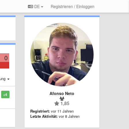
DE
Registrieren / Einloggen
0
rung
Afonso Neto
+4
1,85
Registriert:
vor 11 Jahren
Letzte Aktivität:
vor 8 Jahren