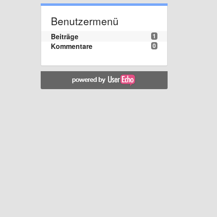
Benutzermenü
Beiträge
1
Kommentare
0