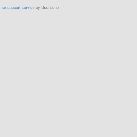
mer support service
by UserEcho