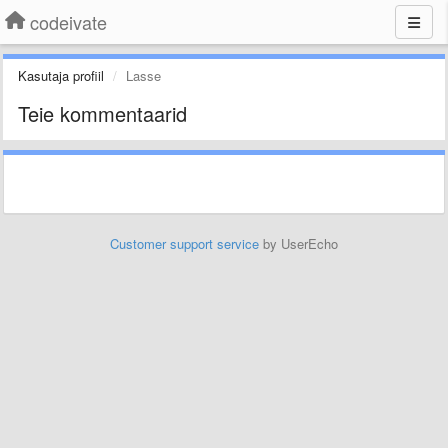
codeivate
Kasutaja profiil
Lasse
Teie kommentaarid
Customer support service
by UserEcho