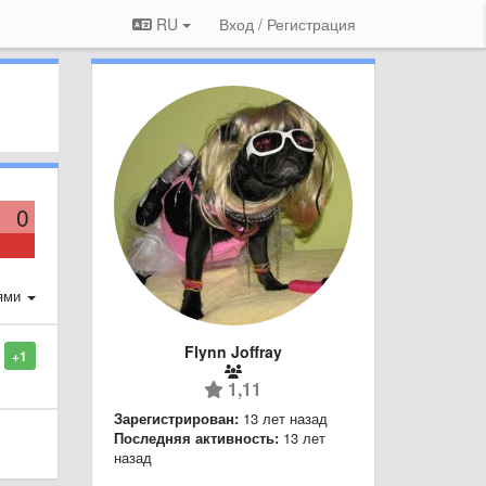
RU
Вход / Регистрация
0
ями
Flynn Joffray
+1
1,11
Зарегистрирован:
13 лет назад
Последняя активность:
13 лет
назад