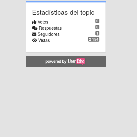
Estadísticas del topic
0
Votos
0
Respuestas
1
Seguidores
2 154
Vistas