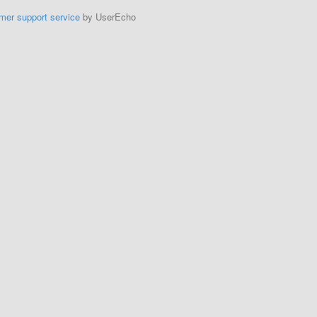
mer support service
by UserEcho