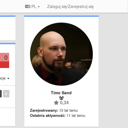
PL
Zaloguj się/Zarejestruj się
0
acja
Timo Sand
0
0,34
Zarejestrowany:
13 lat temu
Ostatnia aktywność:
11 lat temu