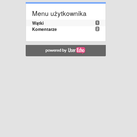
Menu użytkownika
Wątki
1
Komentarze
2