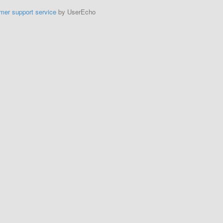
mer support service
by UserEcho