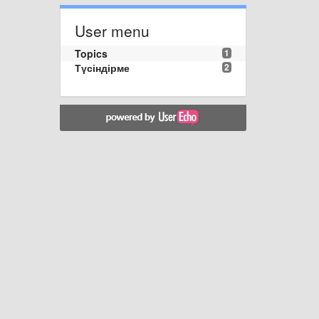
User menu
Topics
1
Түсіндірме
2