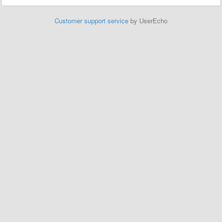
Customer support service
by UserEcho