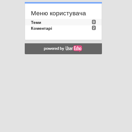
Меню користувача
Теми
0
Коментарі
2