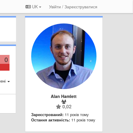
UK
Увійти / Зареєструватися
0
ені
Alan Hamlett
0,02
Зареєстрований:
11 років тому
Остання активність:
11 років тому