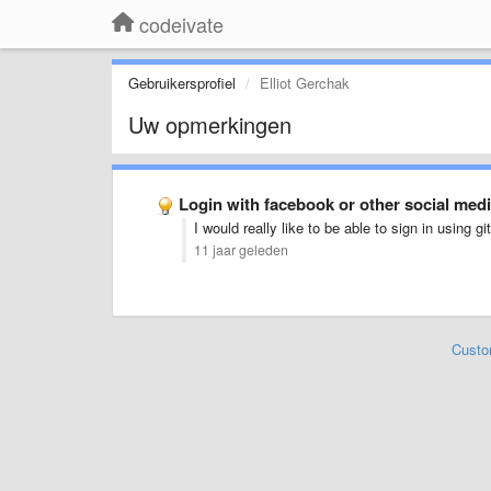
codeivate
Gebruikersprofiel
Elliot Gerchak
Uw opmerkingen
Login with facebook or other social med
I would really like to be able to sign in using gi
11 jaar geleden
Custo