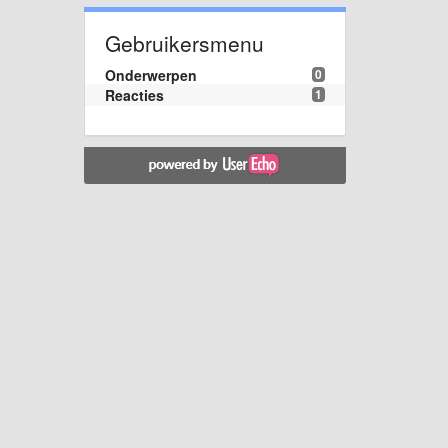
Gebruikersmenu
Onderwerpen
0
Reacties
1