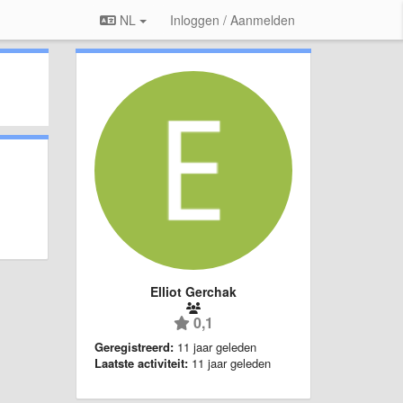
NL
Inloggen / Aanmelden
Elliot Gerchak
0,1
Geregistreerd:
11 jaar geleden
Laatste activiteit:
11 jaar geleden