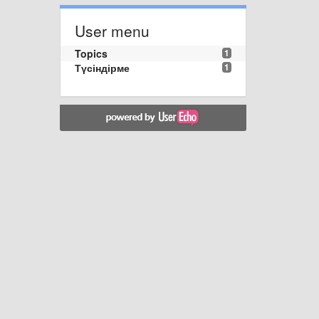
User menu
Topics
1
Түсіндірме
1