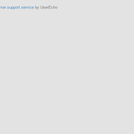
mer support service
by UserEcho