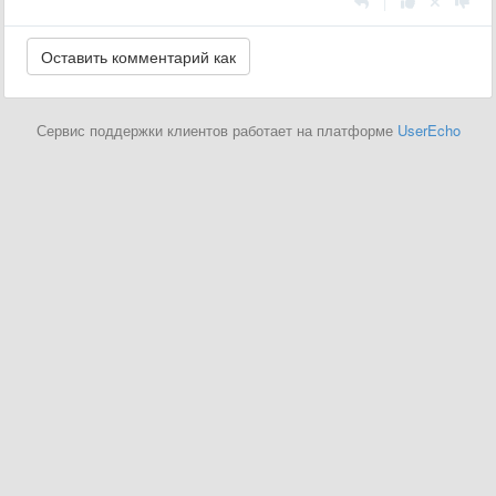
|
Сервис поддержки клиентов работает на платформе
UserEcho