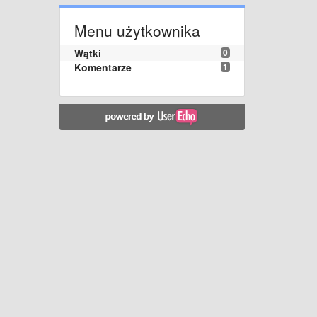
Menu użytkownika
Wątki
0
Komentarze
1