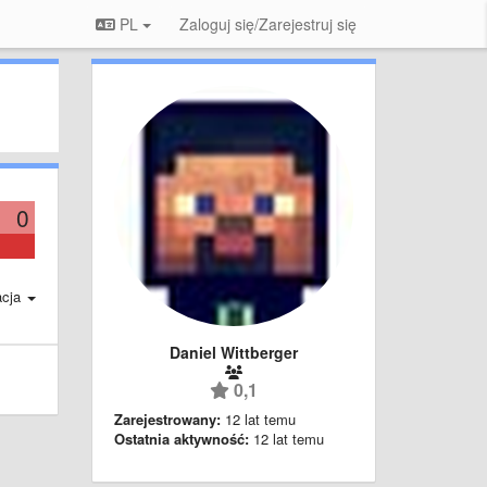
PL
Zaloguj się/Zarejestruj się
0
acja
Daniel Wittberger
0,1
Zarejestrowany:
12 lat temu
Ostatnia aktywność:
12 lat temu