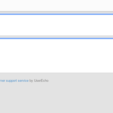
mer support service
by UserEcho