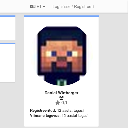
ET
Logi sisse / Registreeri
Daniel Wittberger
0,1
Registreeritud:
12 aastat tagasi
Viimane tegevus:
12 aastat tagasi