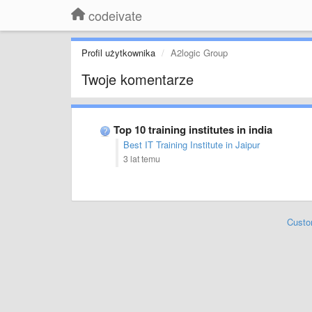
codeivate
Profil użytkownika
A2logic Group
Twoje komentarze
Top 10 training institutes in india
Best IT Training Institute in Jaipur
3 lat temu
Custo