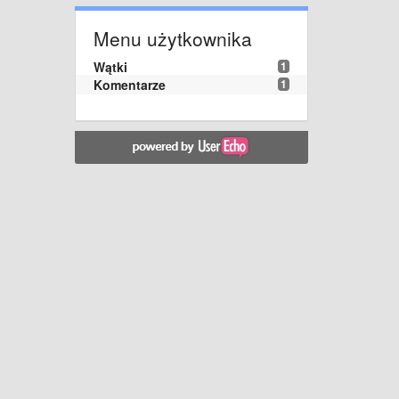
Menu użytkownika
Wątki
1
Komentarze
1