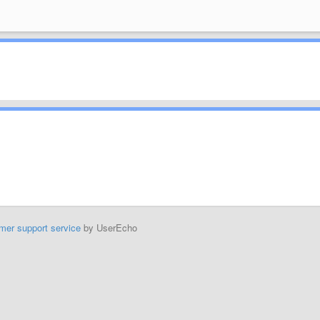
mer support service
by UserEcho