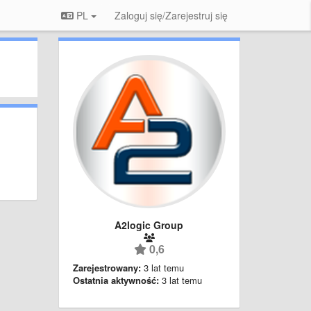
PL
Zaloguj się/Zarejestruj się
A2logic Group
0,6
Zarejestrowany:
3 lat temu
Ostatnia aktywność:
3 lat temu