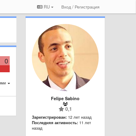
RU
Вход / Регистрация
0
ями
Felipe Sabino
0,1
Зарегистрирован:
12 лет назад
Последняя активность:
11 лет
назад