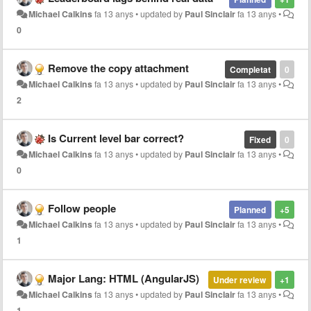
Michael Calkins
fa 13 anys
•
updated by
Paul Sinclair
fa 13 anys
•
0
Remove the copy attachment
Completat
0
Michael Calkins
fa 13 anys
•
updated by
Paul Sinclair
fa 13 anys
•
2
Is Current level bar correct?
Fixed
0
Michael Calkins
fa 13 anys
•
updated by
Paul Sinclair
fa 13 anys
•
0
Follow people
Planned
+5
Michael Calkins
fa 13 anys
•
updated by
Paul Sinclair
fa 13 anys
•
1
Major Lang: HTML (AngularJS)
Under review
+1
Michael Calkins
fa 13 anys
•
updated by
Paul Sinclair
fa 13 anys
•
1